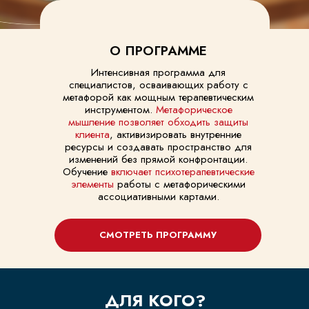
О ПРОГРАММЕ
Интенсивная программа для
специалистов, осваивающих работу с
метафорой как мощным терапевтическим
инструментом.
Метафорическое
мышление позволяет обходить защиты
клиента
, активизировать внутренние
ресурсы и создавать пространство для
изменений без прямой конфронтации.
Обучение
включает психотерапевтические
элементы
работы с метафорическими
ассоциативными картами.
СМОТРЕТЬ ПРОГРАММУ
ДЛЯ КОГО?