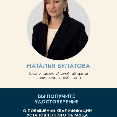
3 ДНЯ ПРАКТИКИ
2 ОЧНО + ОНЛАЙН-ВСТРЕЧА
ОСТАВЬТЕ КОНТАКТЫ
Ответим на вопросы и поможем
записаться
НАТАЛЬЯ БУЛАТОВА
Психолог, системный семейный терапевт,
преподаватель высшей школы.
ВЫ ПОЛУЧИТЕ
УДОСТОВЕРЕНИЕ
О ПОВЫШЕНИИ КВАЛИФИКАЦИИ
УСТАНОВЛЕННОГО ОБРАЗЦА