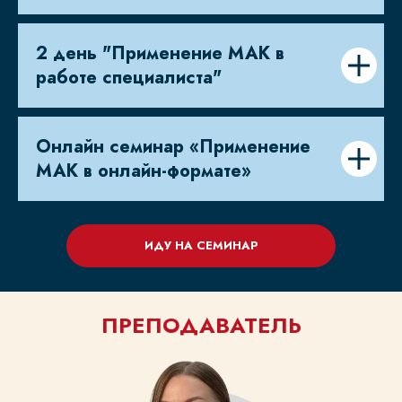
2 день "Применение МАК в
работе специалиста"
СТОИМОСТЬ
Онлайн семинар «Применение
И ОБУЧЕНИЕ
МАК в онлайн-формате»
СТОИМОСТЬ КУРСА
12 000 ₽
ИДУ НА СЕМИНАР
14 000 ₽
(ДО 20 АВГУСТА)
ПОЛНЫЙ КУРС
ПРЕПОДАВАТЕЛЬ
КАК ПРОХОДИТ
ОБУЧЕНИЕ