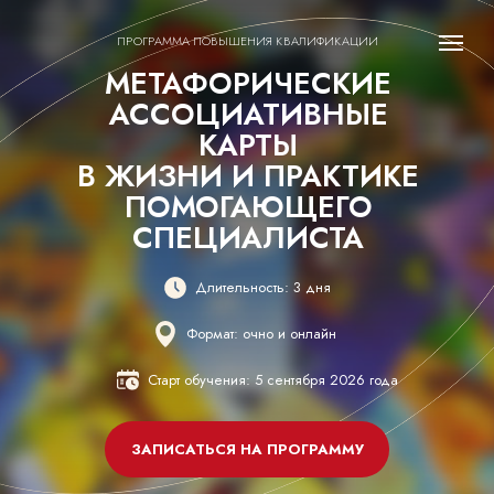
ПРОГРАММА ПОВЫШЕНИЯ КВАЛИФИКАЦИИ
МЕТАФОРИЧЕСКИЕ
АССОЦИАТИВНЫЕ
КАРТЫ
В ЖИЗНИ И ПРАКТИКЕ
ПОМОГАЮЩЕГО
СПЕЦИАЛИСТА
Длительность: 3 дня
Формат: очно и онлайн
Старт обучения: 5 сентября 2026 года
ЗАПИСАТЬСЯ НА ПРОГРАММУ