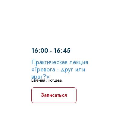
16:00 - 16:45
Практическая лекция
«Тревога - друг или
враг?»
Евгения Лютцева
Записаться