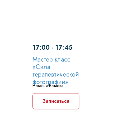
17:00 - 17:45
Мастер-класс
«Сила
терапевтической
фотографии»
Наталья Батаева
Записаться