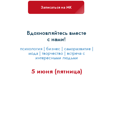
Записаться на МК
Вдохновляйтесь вместе
с нами!
психология | бизнес | саморазвитие |
мода | творчество | встреча с
интересными людьми
5 июня (пятница)