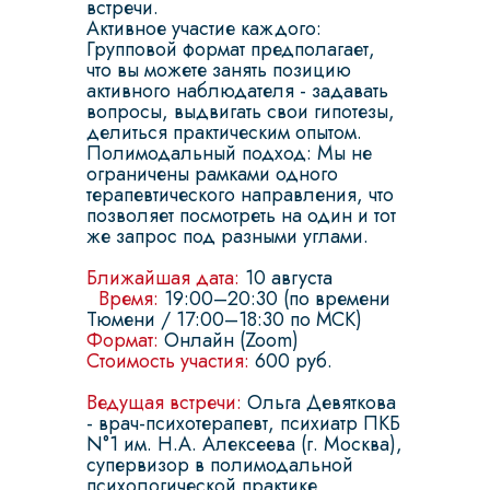
встречи.
Активное участие каждого:
Групповой формат предполагает,
что вы можете занять позицию
активного наблюдателя - задавать
вопросы, выдвигать свои гипотезы,
делиться практическим опытом.
Полимодальный подход: Мы не
ограничены рамками одного
терапевтического направления, что
позволяет посмотреть на один и тот
же запрос под разными углами.
Ближайшая дата:
10 августа
Время:
19:00–20:30 (по времени
Тюмени / 17:00–18:30 по МСК)
Формат:
Онлайн (Zoom)
Стоимость участия:
600 руб.
Ведущая встречи:
Ольга Девяткова
- врач-психотерапевт, психиатр ПКБ
N°1 им. Н.А. Алексеева (г. Москва),
супервизор в полимодальной
психологической практике