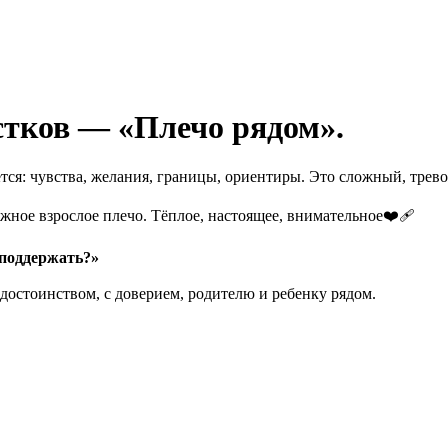
стков — «Плечо рядом».
ется: чувства, желания, границы, ориентиры. Это сложный, тре
ное взрослое плечо. Тёплое, настоящее, внимательное❤️‍🩹
 поддержать?»
с достоинством, с доверием, родителю и ребенку рядом.