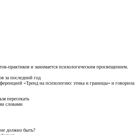
тов-практиков и занимается психологическим просвещением.
в за последний год
ференцией «Тренд на психологию: этика и границы» и говорила
ьзя пересекать
ми словами
 не должно быть?