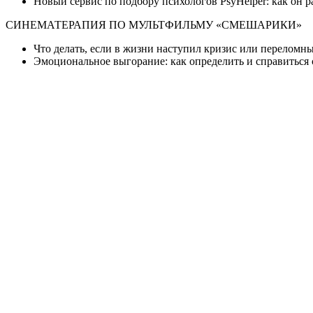
Новый сервис по подбору психологов PsyHelper: как он р
СИНЕМАТЕРАПИЯ ПО МУЛЬТФИЛЬМУ «СМЕШАРИКИ»
Что делать, если в жизни наступил кризис или переломн
Эмоциональное выгорание: как определить и справиться 